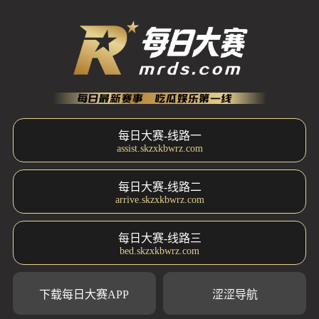
每日大赛-线路一
assist.skzxkbwrz.com
每日大赛-线路二
arrive.skzxkbwrz.com
每日大赛-线路三
bed.skzxkbwrz.com
下载每日大赛APP
涩涩导航